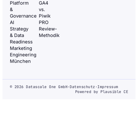
Platform
GA4
&
vs.
Governance
Piwik
AI
PRO
Strategy
Review-
& Data
Methodik
Readiness
Marketing
Engineering
München
© 2026 Datascale One GmbH
·
Datenschutz
·
Impressum
Powered by Plausible CE