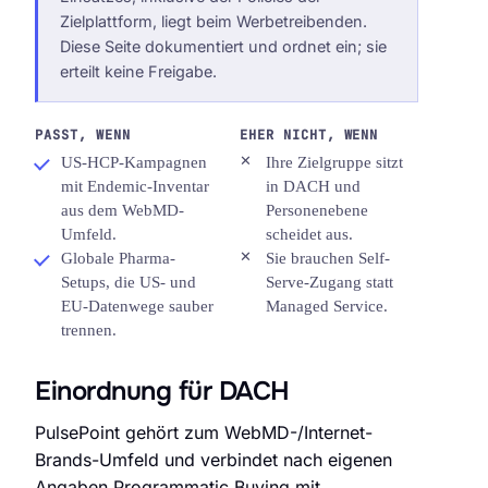
Zielplattform, liegt beim Werbetreibenden.
Diese Seite dokumentiert und ordnet ein; sie
erteilt keine Freigabe.
PASST, WENN
EHER NICHT, WENN
US-HCP-Kampagnen
Ihre Zielgruppe sitzt
mit Endemic-Inventar
in DACH und
aus dem WebMD-
Personenebene
Umfeld.
scheidet aus.
Globale Pharma-
Sie brauchen Self-
Setups, die US- und
Serve-Zugang statt
EU-Datenwege sauber
Managed Service.
trennen.
Einordnung für DACH
PulsePoint gehört zum WebMD-/Internet-
Brands-Umfeld und verbindet nach eigenen
Angaben Programmatic Buying mit