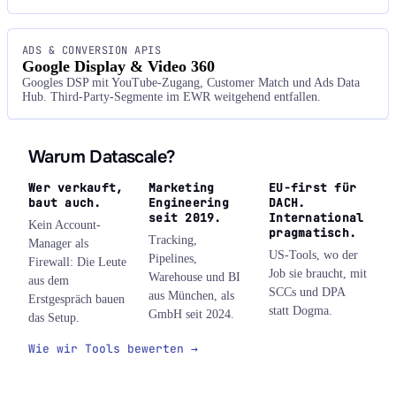
ADS & CONVERSION APIS
Google Display & Video 360
Googles DSP mit YouTube-Zugang, Customer Match und Ads Data
Hub. Third-Party-Segmente im EWR weitgehend entfallen.
Warum Datascale?
Wer verkauft,
Marketing
EU-first für
baut auch.
Engineering
DACH.
seit 2019.
International
Kein Account-
pragmatisch.
Tracking,
Manager als
US-Tools, wo der
Pipelines,
Firewall: Die Leute
Job sie braucht, mit
Warehouse und BI
aus dem
SCCs und DPA
aus München, als
Erstgespräch bauen
statt Dogma.
GmbH seit 2024.
das Setup.
Wie wir Tools bewerten →