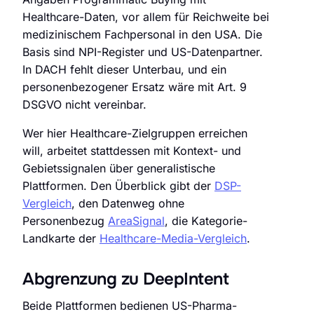
Healthcare-Daten, vor allem für Reichweite bei
medizinischem Fachpersonal in den USA. Die
Basis sind NPI-Register und US-Datenpartner.
In DACH fehlt dieser Unterbau, und ein
personenbezogener Ersatz wäre mit Art. 9
DSGVO nicht vereinbar.
Wer hier Healthcare-Zielgruppen erreichen
will, arbeitet stattdessen mit Kontext- und
Gebietssignalen über generalistische
Plattformen. Den Überblick gibt der
DSP-
Vergleich
, den Datenweg ohne
Personenbezug
AreaSignal
, die Kategorie-
Landkarte der
Healthcare-Media-Vergleich
.
Abgrenzung zu DeepIntent
Beide Plattformen bedienen US-Pharma-