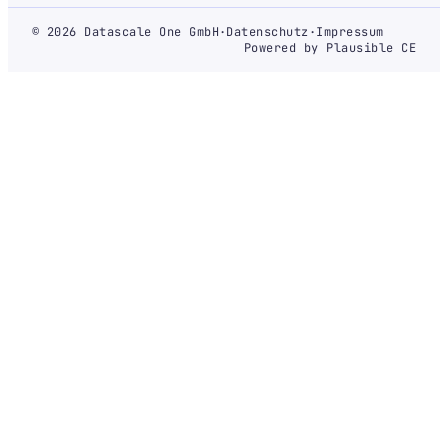
© 2026 Datascale One GmbH
·
Datenschutz
·
Impressum
Powered by Plausible CE