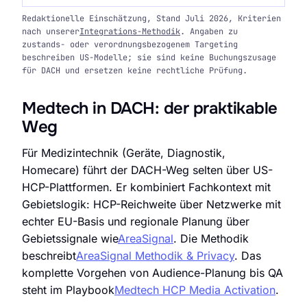
Redaktionelle Einschätzung, Stand Juli 2026, Kriterien
nach unserer
Integrations-Methodik
. Angaben zu
zustands- oder verordnungsbezogenem Targeting
beschreiben US-Modelle; sie sind keine Buchungszusage
für DACH und ersetzen keine rechtliche Prüfung.
Medtech in DACH: der praktikable
Weg
Für Medizintechnik (Geräte, Diagnostik,
Homecare) führt der DACH-Weg selten über US-
HCP-Plattformen. Er kombiniert Fachkontext mit
Gebietslogik: HCP-Reichweite über Netzwerke mit
echter EU-Basis und regionale Planung über
Gebietssignale wie
AreaSignal
. Die Methodik
beschreibt
AreaSignal Methodik & Privacy
. Das
komplette Vorgehen von Audience-Planung bis QA
steht im Playbook
Medtech HCP Media Activation
.