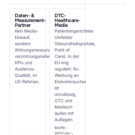
Daten- &
DTC-
Measurement-
Healthcare-
Partner
Media
Kein Media-
Patientengerichtete
Einkauf,
Umfelder
sondern
(Gesundheitsportale,
Wirkungsmessung:
Point of
verordnungsnahe
Care). In der
KPIs und
EU eng
Audience-
reguliert: Rx-
Qualität, im
Werbung an
US-Rahmen.
Endverbraucher
ist
unzulässig,
OTC und
Medtech
laufen mit
Auflagen.
WebMD-
Umfelder,