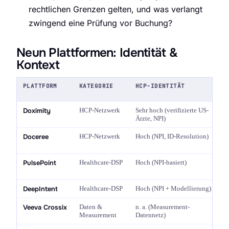
rechtlichen Grenzen gelten, und was verlangt
zwingend eine Prüfung vor Buchung?
Neun Plattformen: Identität &
Kontext
PLATTFORM
KATEGORIE
HCP-IDENTITÄT
Doximity
HCP-Netzwerk
Sehr hoch (verifizierte US-
Ärzte, NPI)
Doceree
HCP-Netzwerk
Hoch (NPI, ID-Resolution)
PulsePoint
Healthcare-DSP
Hoch (NPI-basiert)
DeepIntent
Healthcare-DSP
Hoch (NPI + Modellierung)
Veeva Crossix
Daten &
n. a. (Measurement-
Measurement
Datennetz)