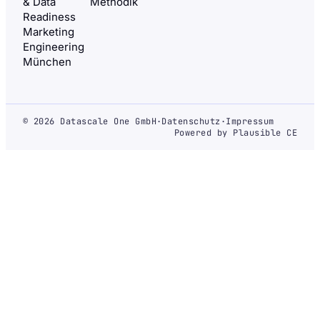
& Data
Methodik
Readiness
Marketing
Engineering
München
© 2026 Datascale One GmbH
·
Datenschutz
·
Impressum
Powered by Plausible CE