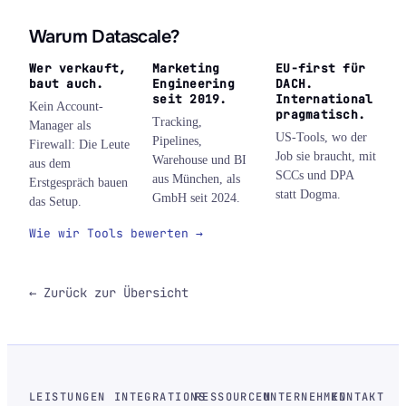
Warum Datascale?
Wer verkauft,
Marketing
EU-first für
baut auch.
Engineering
DACH.
seit 2019.
International
Kein Account-
pragmatisch.
Tracking,
Manager als
US-Tools, wo der
Pipelines,
Firewall: Die Leute
Job sie braucht, mit
Warehouse und BI
aus dem
SCCs und DPA
aus München, als
Erstgespräch bauen
statt Dogma.
GmbH seit 2024.
das Setup.
Wie wir Tools bewerten →
← Zurück zur Übersicht
LEISTUNGEN
INTEGRATIONS
RESSOURCEN
UNTERNEHMEN
KONTAKT