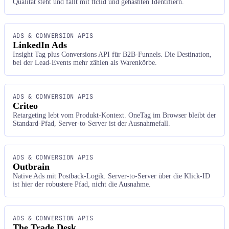
Qualität steht und fällt mit ttclid und gehashten Identifiern.
ADS & CONVERSION APIS
LinkedIn Ads
Insight Tag plus Conversions API für B2B-Funnels. Die Destination,
bei der Lead-Events mehr zählen als Warenkörbe.
ADS & CONVERSION APIS
Criteo
Retargeting lebt vom Produkt-Kontext. OneTag im Browser bleibt der
Standard-Pfad, Server-to-Server ist der Ausnahmefall.
ADS & CONVERSION APIS
Outbrain
Native Ads mit Postback-Logik. Server-to-Server über die Klick-ID
ist hier der robustere Pfad, nicht die Ausnahme.
ADS & CONVERSION APIS
The Trade Desk