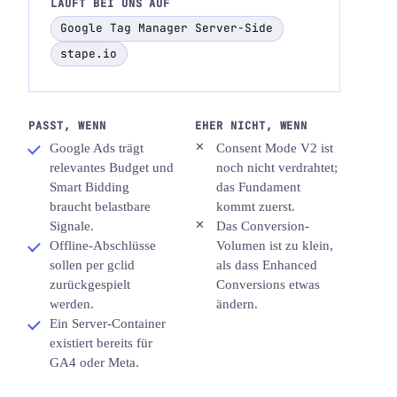
LÄUFT BEI UNS AUF
Google Tag Manager Server-Side
stape.io
PASST, WENN
EHER NICHT, WENN
Google Ads trägt
Consent Mode V2 ist
relevantes Budget und
noch nicht verdrahtet;
Smart Bidding
das Fundament
braucht belastbare
kommt zuerst.
Signale.
Das Conversion-
Offline-Abschlüsse
Volumen ist zu klein,
sollen per gclid
als dass Enhanced
zurückgespielt
Conversions etwas
werden.
ändern.
Ein Server-Container
existiert bereits für
GA4 oder Meta.