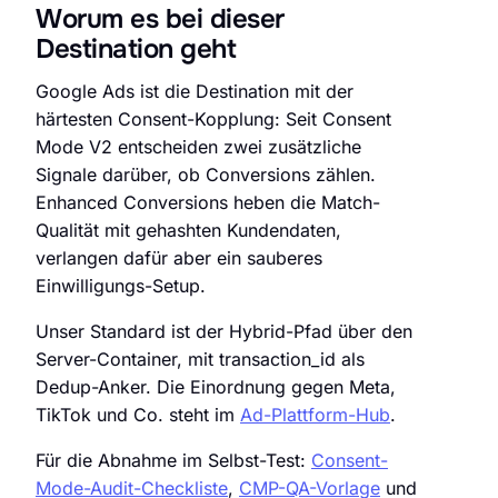
Worum es bei dieser
Destination geht
Google Ads ist die Destination mit der
härtesten Consent-Kopplung: Seit Consent
Mode V2 entscheiden zwei zusätzliche
Signale darüber, ob Conversions zählen.
Enhanced Conversions heben die Match-
Qualität mit gehashten Kundendaten,
verlangen dafür aber ein sauberes
Einwilligungs-Setup.
Unser Standard ist der Hybrid-Pfad über den
Server-Container, mit transaction_id als
Dedup-Anker. Die Einordnung gegen Meta,
TikTok und Co. steht im
Ad-Plattform-Hub
.
Für die Abnahme im Selbst-Test:
Consent-
Mode-Audit-Checkliste
,
CMP-QA-Vorlage
und