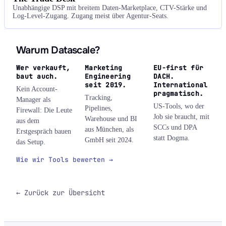
Unabhängige DSP mit breitem Daten-Marketplace, CTV-Stärke und
Log-Level-Zugang. Zugang meist über Agentur-Seats.
Warum Datascale?
Wer verkauft,
Marketing
EU-first für
baut auch.
Engineering
DACH.
seit 2019.
International
Kein Account-
pragmatisch.
Tracking,
Manager als
US-Tools, wo der
Pipelines,
Firewall: Die Leute
Job sie braucht, mit
Warehouse und BI
aus dem
SCCs und DPA
aus München, als
Erstgespräch bauen
statt Dogma.
GmbH seit 2024.
das Setup.
Wie wir Tools bewerten →
← Zurück zur Übersicht