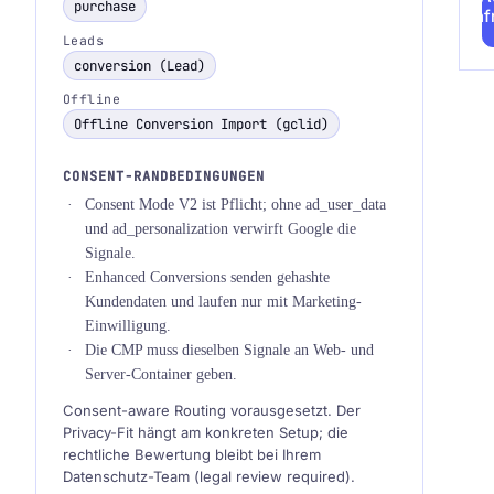
purchase
anf
Leads
conversion (Lead)
Offline
Offline Conversion Import (gclid)
CONSENT-RANDBEDINGUNGEN
Consent Mode V2 ist Pflicht; ohne ad_user_data
und ad_personalization verwirft Google die
Signale.
Enhanced Conversions senden gehashte
Kundendaten und laufen nur mit Marketing-
Einwilligung.
Die CMP muss dieselben Signale an Web- und
Server-Container geben.
Consent-aware Routing vorausgesetzt. Der
Privacy-Fit hängt am konkreten Setup; die
rechtliche Bewertung bleibt bei Ihrem
Datenschutz-Team (legal review required).