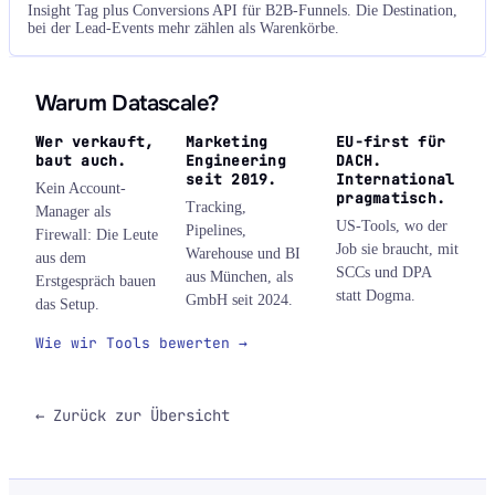
Insight Tag plus Conversions API für B2B-Funnels. Die Destination,
bei der Lead-Events mehr zählen als Warenkörbe.
Warum Datascale?
Wer verkauft,
Marketing
EU-first für
baut auch.
Engineering
DACH.
seit 2019.
International
Kein Account-
pragmatisch.
Tracking,
Manager als
US-Tools, wo der
Pipelines,
Firewall: Die Leute
Job sie braucht, mit
Warehouse und BI
aus dem
SCCs und DPA
aus München, als
Erstgespräch bauen
statt Dogma.
GmbH seit 2024.
das Setup.
Wie wir Tools bewerten →
← Zurück zur Übersicht