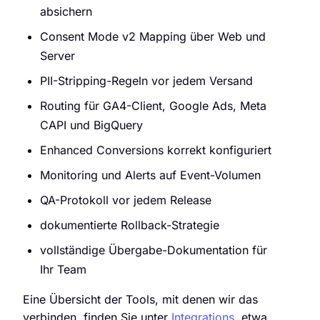
absichern
Consent Mode v2 Mapping über Web und
Server
PII-Stripping-Regeln vor jedem Versand
Routing für GA4-Client, Google Ads, Meta
CAPI und BigQuery
Enhanced Conversions korrekt konfiguriert
Monitoring und Alerts auf Event-Volumen
QA-Protokoll vor jedem Release
dokumentierte Rollback-Strategie
vollständige Übergabe-Dokumentation für
Ihr Team
Eine Übersicht der Tools, mit denen wir das
verbinden, finden Sie unter
Integrations
, etwa