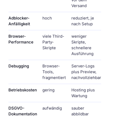
Versand
Adblocker-
hoch
reduziert, je
Anfälligkeit
nach Setup
Browser-
viele Third-
weniger
Performance
Party-
Skripte,
Skripte
schnellere
Ausführung
Debugging
Browser-
Server-Logs
Tools,
plus Preview,
fragmentiert
nachvollziehbar
Betriebskosten
gering
Hosting plus
Wartung
DSGVO-
aufwändig
sauber
Dokumentation
abbildbar