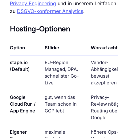
Privacy Engineering
und in unserem Leitfaden
zu
DSGVO-konformer Analytics
.
Hosting-Optionen
Option
Stärke
Worauf achten
stape.io
EU-Region,
Vendor-
(Default)
Managed, DPA,
Abhängigkeit
schnellster Go-
bewusst
Live
akzeptieren
Google
gut, wenn das
Privacy-
Cloud Run /
Team schon in
Review nötig,
App Engine
GCP lebt
Routing über
Google
Eigener
maximale
höhere Ops-