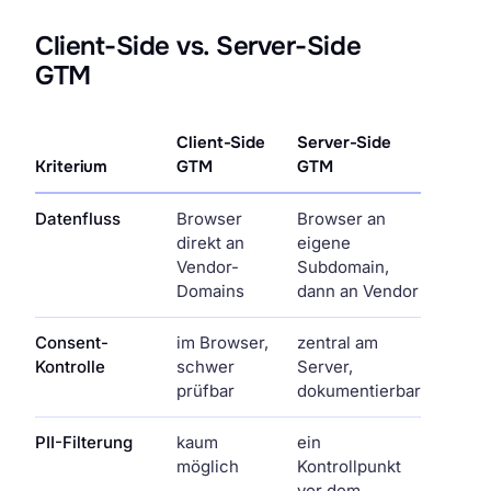
Client-Side vs. Server-Side
GTM
Client-Side
Server-Side
Kriterium
GTM
GTM
Datenfluss
Browser
Browser an
direkt an
eigene
Vendor-
Subdomain,
Domains
dann an Vendor
Consent-
im Browser,
zentral am
Kontrolle
schwer
Server,
prüfbar
dokumentierbar
PII-Filterung
kaum
ein
möglich
Kontrollpunkt
vor dem