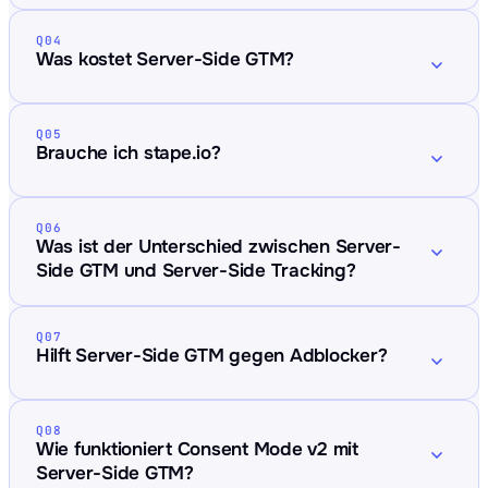
Q04
Was kostet Server-Side GTM?
Q05
Brauche ich stape.io?
Q06
Was ist der Unterschied zwischen Server-
Side GTM und Server-Side Tracking?
Q07
Hilft Server-Side GTM gegen Adblocker?
Q08
Wie funktioniert Consent Mode v2 mit
Server-Side GTM?