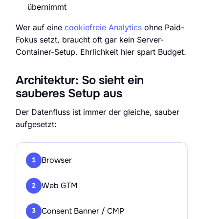
übernimmt
Wer auf eine
cookiefreie Analytics
ohne Paid-
Fokus setzt, braucht oft gar kein Server-
Container-Setup. Ehrlichkeit hier spart Budget.
Architektur: So sieht ein
sauberes Setup aus
Der Datenfluss ist immer der gleiche, sauber
aufgesetzt:
Browser
1
Web GTM
2
Consent Banner / CMP
3