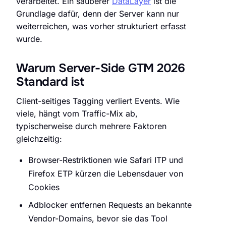
verarbeitet. Ein sauberer
DataLayer
ist die
Grundlage dafür, denn der Server kann nur
weiterreichen, was vorher strukturiert erfasst
wurde.
Warum Server-Side GTM 2026
Standard ist
Client-seitiges Tagging verliert Events. Wie
viele, hängt vom Traffic-Mix ab,
typischerweise durch mehrere Faktoren
gleichzeitig:
Browser-Restriktionen wie Safari ITP und
Firefox ETP kürzen die Lebensdauer von
Cookies
Adblocker entfernen Requests an bekannte
Vendor-Domains, bevor sie das Tool