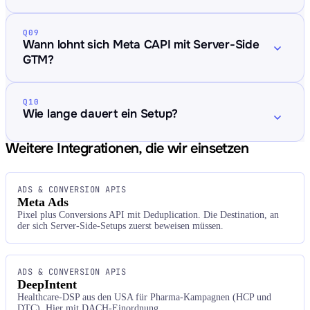
Q09
Wann lohnt sich Meta CAPI mit Server-Side
GTM?
Q10
Wie lange dauert ein Setup?
Weitere Integrationen, die wir einsetzen
ADS & CONVERSION APIS
Meta Ads
Pixel plus Conversions API mit Deduplication. Die Destination, an
der sich Server-Side-Setups zuerst beweisen müssen.
ADS & CONVERSION APIS
DeepIntent
Healthcare-DSP aus den USA für Pharma-Kampagnen (HCP und
DTC). Hier mit DACH-Einordnung.