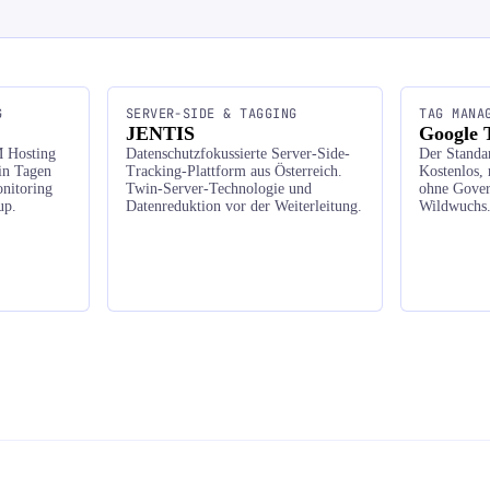
G
SERVER-SIDE & TAGGING
TAG MANA
JENTIS
Google 
 Hosting
Datenschutzfokussierte Server-Side-
Der Standa
in Tagen
Tracking-Plattform aus Österreich.
Kostenlos, 
nitoring
Twin-Server-Technologie und
ohne Gover
up.
Datenreduktion vor der Weiterleitung.
Wildwuchs