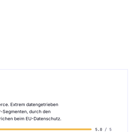
rce. Extrem datengetrieben
er-Segmenten, durch den
trichen beim EU-Datenschutz.
5.0
/ 5