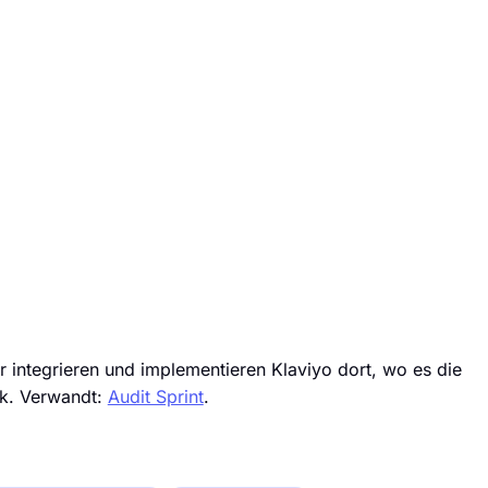
ir integrieren und implementieren Klaviyo dort, wo es die
eck. Verwandt:
Audit Sprint
.