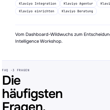
Klaviyo Integration
Klaviyo Agentur
Klav
Klaviyo einrichten
Klaviyo Beratung
Vom Dashboard-Wildwuchs zum Entscheidung
Intelligence Workshop.
FAQ ·
3 FRAGEN
Die
häufigsten
Fragen.