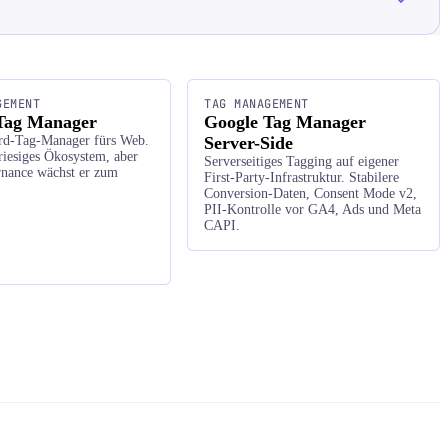
GEMENT
TAG MANAGEMENT
Tag Manager
Google Tag Manager
rd-Tag-Manager fürs Web.
Server-Side
riesiges Ökosystem, aber
Serverseitiges Tagging auf eigener
nance wächst er zum
First-Party-Infrastruktur. Stabilere
.
Conversion-Daten, Consent Mode v2,
PII-Kontrolle vor GA4, Ads und Meta
CAPI.