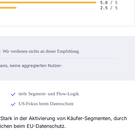
5.0
/ 5
2.5
/ 5
 Wir verdienen nichts an dieser Empfehlung.
raxis, keine aggregierten Nutzer-
tiefe Segment- und Flow-Logik
US-Fokus beim Datenschutz
tark in der Aktivierung von Käufer-Segmenten, durch
richen beim EU-Datenschutz.