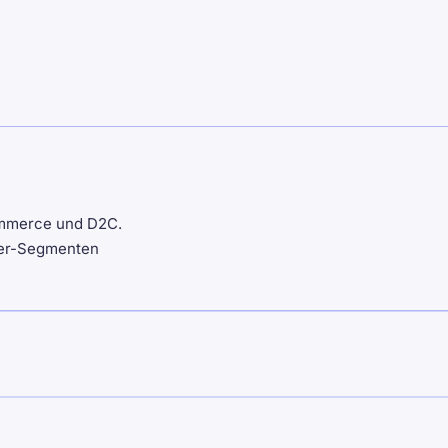
Commerce und D2C.
ufer-Segmenten