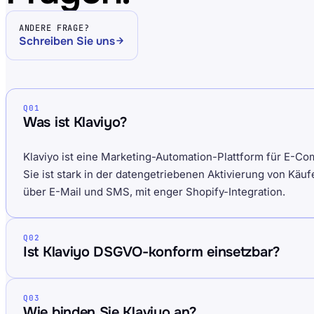
ANDERE FRAGE?
Schreiben Sie uns
Q01
Was ist Klaviyo?
Klaviyo ist eine Marketing-Automation-Plattform für E-
Sie ist stark in der datengetriebenen Aktivierung von Kä
über E-Mail und SMS, mit enger Shopify-Integration.
Q02
Ist Klaviyo DSGVO-konform einsetzbar?
Q03
Wie binden Sie Klaviyo an?