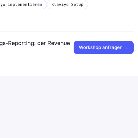
iyo implementieren
Klaviyo Setup
s-Reporting: der Revenue
Workshop anfragen →