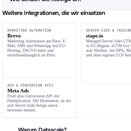
Weitere Integrationen, die wir einsetzen
MARKETING AUTOMATION
SERVER-SIDE & TAGGIN
Brevo
stape.io
Marketing Automation aus Paris. E-
Managed Server-Side GTM
Mail, SMS und WhatsApp mit EU-
in EU-Region. sGTM live 
Hosting, DSGVO-nativ und
statt Wochen, mit DPA, Mo
mittelstandstauglich im Preis.
und ohne eigenes GCP-Set
ADS & CONVERSION APIS
Meta Ads
Pixel plus Conversions API mit
Deduplication. Die Destination, an der
sich Server-Side-Setups zuerst
beweisen müssen.
Warum Datascale?