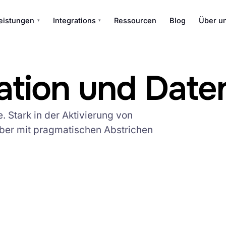
eistungen
Integrations
Ressourcen
Blog
Über u
▾
▾
ration und Date
Stark in der Aktivierung von
ber mit pragmatischen Abstrichen