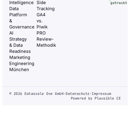
Intelligence
Side
getrackt
Data
Tracking
Platform
GA4
&
vs.
Governance
Piwik
AI
PRO
Strategy
Review-
& Data
Methodik
Readiness
Marketing
Engineering
München
© 2026 Datascale One GmbH
·
Datenschutz
·
Impressum
Powered by Plausible CE