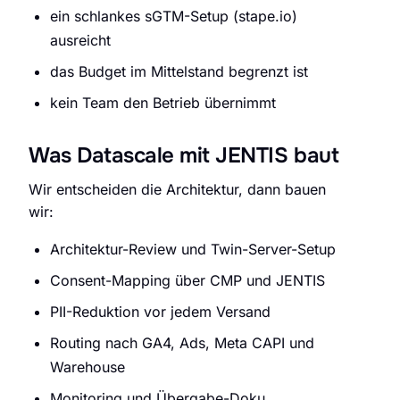
ein schlankes sGTM-Setup (stape.io)
ausreicht
das Budget im Mittelstand begrenzt ist
kein Team den Betrieb übernimmt
Was Datascale mit JENTIS baut
Wir entscheiden die Architektur, dann bauen
wir:
Architektur-Review und Twin-Server-Setup
Consent-Mapping über CMP und JENTIS
PII-Reduktion vor jedem Versand
Routing nach GA4, Ads, Meta CAPI und
Warehouse
Monitoring und Übergabe-Doku