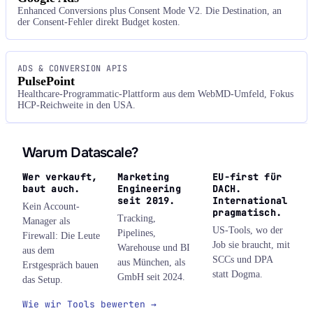
Enhanced Conversions plus Consent Mode V2. Die Destination, an
der Consent-Fehler direkt Budget kosten.
ADS & CONVERSION APIS
PulsePoint
Healthcare-Programmatic-Plattform aus dem WebMD-Umfeld, Fokus
HCP-Reichweite in den USA.
Warum Datascale?
Wer verkauft,
Marketing
EU-first für
baut auch.
Engineering
DACH.
seit 2019.
International
Kein Account-
pragmatisch.
Tracking,
Manager als
US-Tools, wo der
Pipelines,
Firewall: Die Leute
Job sie braucht, mit
Warehouse und BI
aus dem
SCCs und DPA
aus München, als
Erstgespräch bauen
statt Dogma.
GmbH seit 2024.
das Setup.
Wie wir Tools bewerten →