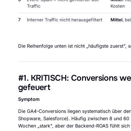
Traffic
Kosten
7
Interner Traffic nicht herausgefiltert
Mittel
, be
Die Reihenfolge unten ist nicht „häufigste zuerst",
#1. KRITISCH: Conversions we
gefeuert
Symptom
Die GA4-Conversions liegen systematisch über de
Shopware, Salesforce). Häufig zwischen 8 und 60 P
Wochen „stark", aber der Backend-ROAS fühlt sich 