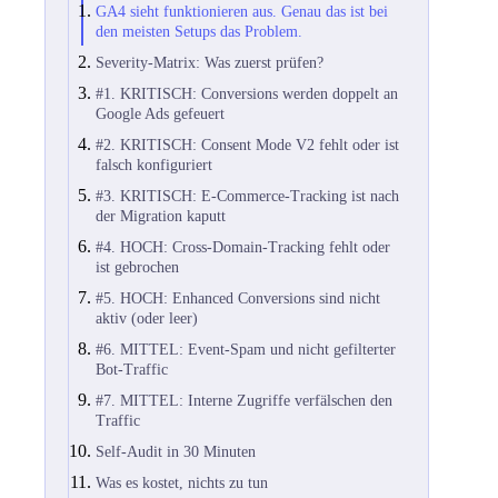
GA4 sieht funktionieren aus. Genau das ist bei
den meisten Setups das Problem.
Severity-Matrix: Was zuerst prüfen?
#1. KRITISCH: Conversions werden doppelt an
Google Ads gefeuert
#2. KRITISCH: Consent Mode V2 fehlt oder ist
falsch konfiguriert
#3. KRITISCH: E-Commerce-Tracking ist nach
der Migration kaputt
#4. HOCH: Cross-Domain-Tracking fehlt oder
ist gebrochen
#5. HOCH: Enhanced Conversions sind nicht
aktiv (oder leer)
#6. MITTEL: Event-Spam und nicht gefilterter
Bot-Traffic
#7. MITTEL: Interne Zugriffe verfälschen den
Traffic
Self-Audit in 30 Minuten
Was es kostet, nichts zu tun