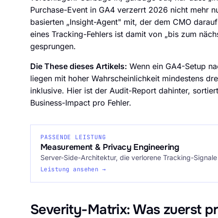
Purchase-Event in GA4 verzerrt 2026 nicht mehr nu
basierten „Insight-Agent" mit, der dem CMO darauf
eines Tracking-Fehlers ist damit von „bis zum näch
gesprungen.
Die These dieses Artikels:
Wenn ein GA4-Setup nach
liegen mit hoher Wahrscheinlichkeit mindestens drei
inklusive. Hier ist der Audit-Report dahinter, sorti
Business-Impact pro Fehler.
PASSENDE LEISTUNG
Measurement & Privacy Engineering
Server-Side-Architektur, die verlorene Tracking-Signale
Leistung ansehen →
Severity-Matrix: Was zuerst p