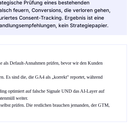
trategische Prüfung eines bestehenden
falsch feuern, Conversions, die verloren gehen,
riertes Consent-Tracking. Ergebnis ist eine
 Handlungsempfehlungen, kein Strategiepapier.
 sie als Default-Annahmen prüfen, bevor wir den Kunden
hen. Es sind die, die GA4 als „korrekt" reportet, während
ding optimiert auf falsche Signale UND das AI-Layer auf
tenmüll weiter.
n selbst prüfen. Die restlichen brauchen jemanden, der GTM,