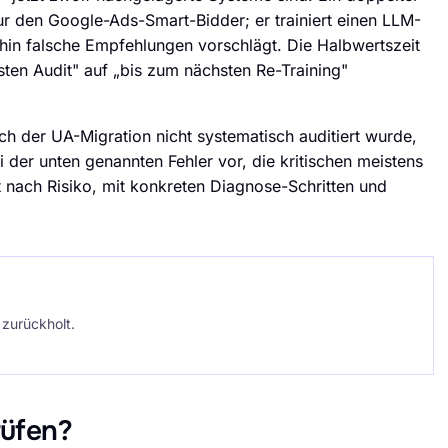
r den Google-Ads-Smart-Bidder; er trainiert einen LLM-
hin falsche Empfehlungen vorschlägt. Die Halbwertszeit
sten Audit" auf „bis zum nächsten Re-Training"
 der UA-Migration nicht systematisch auditiert wurde,
 der unten genannten Fehler vor, die kritischen meistens
ert nach Risiko, mit konkreten Diagnose-Schritten und
 zurückholt.
rüfen?