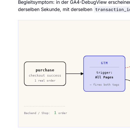
Begleitsymptom: in der GA4-DebugView erscheine
derselben Sekunde, mit derselben
transaction_i