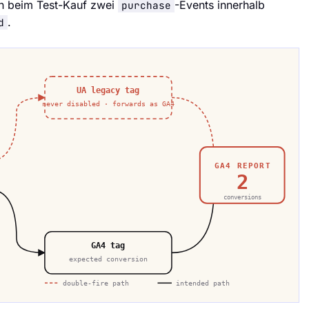
n beim Test-Kauf zwei
-Events innerhalb
purchase
.
d