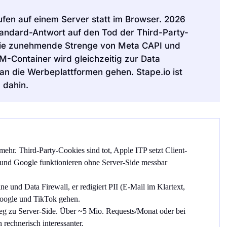
ufen auf einem Server statt im Browser. 2026
Standard-Antwort auf den Tod der Third-Party-
 die zunehmende Strenge von Meta CAPI und
-Container wird gleichzeitig zur Data
e an die Werbeplattformen gehen. Stape.io ist
 dahin.
ehr. Third-Party-Cookies sind tot, Apple ITP setzt Client-
und Google funktionieren ohne Server-Side messbar
e und Data Firewall, er redigiert PII (E-Mail im Klartext,
Google und TikTok gehen.
 Weg zu Server-Side. Über ~5 Mio. Requests/Monat oder bei
rechnerisch interessanter.