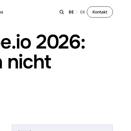
ns
Kontakt
DE
|
EN
e.io 2026:
 nicht