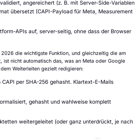
lidiert, angereichert (z. B. mit Server-Side-Variablen
format übersetzt (CAPI-Payload für Meta, Measurement
atform-APIs auf, server-seitig, ohne dass der Browser
 2026 die wichtigste Funktion, und gleichzeitig die am
 ist nicht automatisch das, was an Meta oder Google
dem Weiterleiten gezielt redigieren:
CAPI per SHA-256 gehasht. Klartext-E-Mails
rmalisiert, gehasht und wahlweise komplett
tetten weitergeleitet (oder ganz unterdrückt, je nach