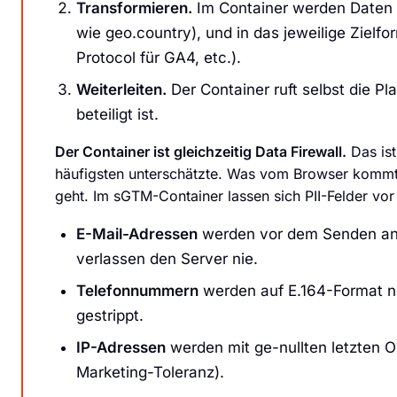
Transformieren.
Im Container werden Daten va
wie geo.country), und in das jeweilige Ziel
Protocol für GA4, etc.).
Weiterleiten.
Der Container ruft selbst die Pl
beteiligt ist.
Der Container ist gleichzeitig Data Firewall.
Das ist
häufigsten unterschätzte. Was vom Browser kommt,
geht. Im sGTM-Container lassen sich PII-Felder vor 
E-Mail-Adressen
werden vor dem Senden an 
verlassen den Server nie.
Telefonnummern
werden auf E.164-Format no
gestrippt.
IP-Adressen
werden mit ge-nullten letzten Ok
Marketing-Toleranz).