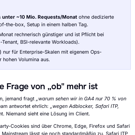
s
unter ~10 Mio. Requests/Monat
ohne dedizierte
-the-box, Setup in einem halben Tag.
nat rechnerisch günstiger und ist Pflicht bei
-Tenant, BSI-relevante Workloads).
 nur für Enterprise-Skalen mit eigenem Ops-
hr hohen Volumina aus.
 Frage von „ob" mehr ist
en, jemand fragt
„warum sehen wir in GA4 nur 70 % von
eam antwortet ehrlich:
„wegen Adblocker, Safari ITP,
. Niemand sieht eine Lösung im Client.
arty-Cookies sind über Chrome, Edge, Firefox und Safari
 Mainstream lässt sie noch standardmäßig zu. Safari ITP