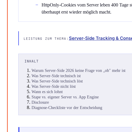
HttpOnly-Cookies vom Server leben 400 Tage st
überhaupt erst wieder möglich macht.
Server-Side Tracking & Cons
LEISTUNG ZUM THEMA:
INHALT
Warum Server-Side 2026 keine Frage von „ob" mehr ist
Was Server-Side technisch ist
Was Server-Side technisch löst
Was Server-Side nicht löst
Wann es sich lohnt
Stape vs. eigener Server vs. App Engine
Disclosure
Diagnose-Checkliste vor der Entscheidung