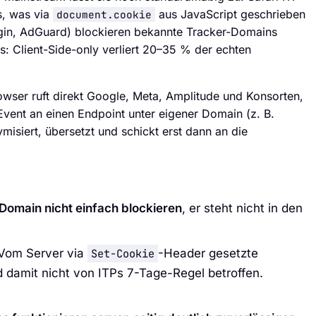
s, was via
aus JavaScript geschrieben
document.cookie
igin, AdGuard) blockieren bekannte Tracker-Domains
: Client-Side-only verliert 20–35 % der echten
rowser ruft direkt Google, Meta, Amplitude und Konsorten,
 Event an einen Endpoint unter eigener Domain (z. B.
nymisiert, übersetzt und schickt erst dann an die
Domain nicht einfach blockieren
, er steht nicht in den
Vom Server via
Set-Cookie
-Header gesetzte
d damit nicht von ITPs 7-Tage-Regel betroffen.