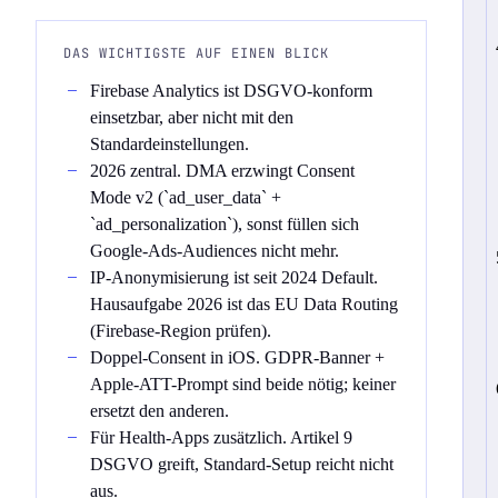
DAS WICHTIGSTE AUF EINEN BLICK
Firebase Analytics ist DSGVO-konform
einsetzbar, aber nicht mit den
Standardeinstellungen.
2026 zentral. DMA erzwingt Consent
Mode v2 (`ad_user_data` +
`ad_personalization`), sonst füllen sich
Google-Ads-Audiences nicht mehr.
IP-Anonymisierung ist seit 2024 Default.
Hausaufgabe 2026 ist das EU Data Routing
(Firebase-Region prüfen).
Doppel-Consent in iOS. GDPR-Banner +
Apple-ATT-Prompt sind beide nötig; keiner
ersetzt den anderen.
Für Health-Apps zusätzlich. Artikel 9
DSGVO greift, Standard-Setup reicht nicht
aus.