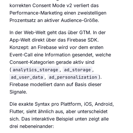
korrekten Consent Mode v2 verliert das
Performance-Marketing einen zweistelligen
Prozentsatz an aktiver Audience-Größe.
In der Web-Welt geht das über GTM. In der
App-Welt direkt über das Firebase SDK.
Konzept: an Firebase wird
vor
dem ersten
Event-Call eine Information gesendet, welche
Consent-Kategorien gerade aktiv sind
(
,
,
analytics_storage
ad_storage
,
).
ad_user_data
ad_personalization
Firebase modelliert dann auf Basis dieser
Signale.
Die exakte Syntax pro Plattform, iOS, Android,
Flutter, sieht ähnlich aus, aber unterscheidet
sich. Das interaktive Beispiel unten zeigt alle
drei nebeneinander: