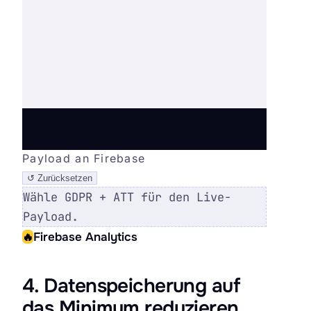
Payload an Firebase
↺
Zurücksetzen
Wähle GDPR + ATT für den Live-
Payload.
🔥
Firebase Analytics
4. Datenspeicherung auf
das Minimum reduzieren