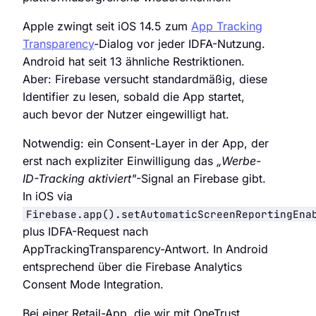
Apple zwingt seit iOS 14.5 zum
App Tracking
Transparency
-Dialog vor jeder IDFA-Nutzung.
Android hat seit 13 ähnliche Restriktionen.
Aber: Firebase versucht standardmäßig, diese
Identifier zu lesen, sobald die App startet,
auch bevor der Nutzer eingewilligt hat.
Notwendig: ein Consent-Layer in der App, der
erst nach expliziter Einwilligung das
„Werbe-
ID-Tracking aktiviert"
-Signal an Firebase gibt.
In iOS via
Firebase.app().setAutomaticScreenReportingEna
plus IDFA-Request nach
AppTrackingTransparency-Antwort. In Android
entsprechend über die Firebase Analytics
Consent Mode Integration.
Bei einer Retail-App, die wir mit OneTrust