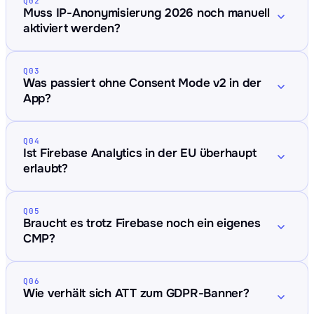
Q02
Muss IP-Anonymisierung 2026 noch manuell
aktiviert werden?
Q03
Was passiert ohne Consent Mode v2 in der
App?
Q04
Ist Firebase Analytics in der EU überhaupt
erlaubt?
Q05
Braucht es trotz Firebase noch ein eigenes
CMP?
Q06
Wie verhält sich ATT zum GDPR-Banner?