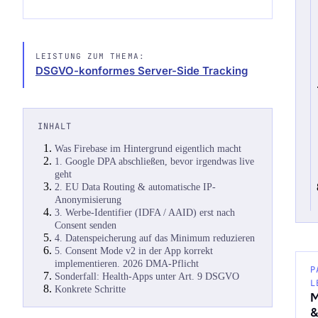
LEISTUNG ZUM THEMA:
DSGVO-konformes Server-Side Tracking
INHALT
Was Firebase im Hintergrund eigentlich macht
1. Google DPA abschließen, bevor irgendwas live
geht
2. EU Data Routing & automatische IP-
Anonymisierung
3. Werbe-Identifier (IDFA / AAID) erst nach
Consent senden
4. Datenspeicherung auf das Minimum reduzieren
5. Consent Mode v2 in der App korrekt
implementieren. 2026 DMA-Pflicht
P
Sonderfall: Health-Apps unter Art. 9 DSGVO
L
Konkrete Schritte
M