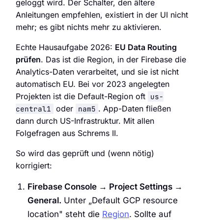
geloggt wird. Der Schalter, den ältere
Anleitungen empfehlen, existiert in der UI nicht
mehr; es gibt nichts mehr zu aktivieren.
Echte Hausaufgabe 2026:
EU Data Routing
prüfen
. Das ist die Region, in der Firebase die
Analytics-Daten verarbeitet, und sie ist nicht
automatisch EU. Bei vor 2023 angelegten
Projekten ist die Default-Region oft
us-
oder
. App-Daten fließen
central1
nam5
dann durch US-Infrastruktur. Mit allen
Folgefragen aus Schrems II.
So wird das geprüft und (wenn nötig)
korrigiert:
Firebase Console → Project Settings →
General.
Unter „Default GCP resource
location" steht die
Region
. Sollte auf