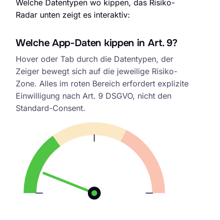
Welche Datentypen wo kippen, das Risiko-
Radar unten zeigt es interaktiv:
Welche App-Daten kippen in Art. 9?
Health-App Risiko-Radar. Art. 9 DSGVO
Hover oder Tab durch die Datentypen, der
Zeiger bewegt sich auf die jeweilige Risiko-
Zone. Alles im roten Bereich erfordert explizite
Einwilligung nach Art. 9 DSGVO, nicht den
Standard-Consent.