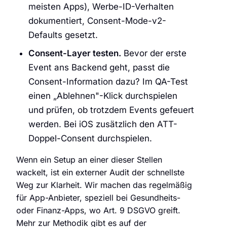
meisten Apps), Werbe-ID-Verhalten
dokumentiert, Consent-Mode-v2-
Defaults gesetzt.
Consent-Layer testen.
Bevor der erste
Event ans Backend geht, passt die
Consent-Information dazu? Im QA-Test
einen „Ablehnen"-Klick durchspielen
und prüfen, ob trotzdem Events gefeuert
werden. Bei iOS zusätzlich den ATT-
Doppel-Consent durchspielen.
Wenn ein Setup an einer dieser Stellen
wackelt, ist ein externer Audit der schnellste
Weg zur Klarheit. Wir machen das regelmäßig
für App-Anbieter, speziell bei Gesundheits-
oder Finanz-Apps, wo Art. 9 DSGVO greift.
Mehr zur Methodik gibt es auf der