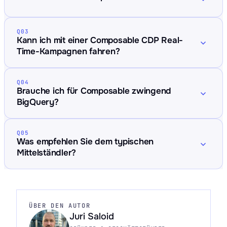
Q03
Kann ich mit einer Composable CDP Real-
Time-Kampagnen fahren?
Q04
Brauche ich für Composable zwingend
BigQuery?
Q05
Was empfehlen Sie dem typischen
Mittelständler?
ÜBER DEN AUTOR
Juri Saloid