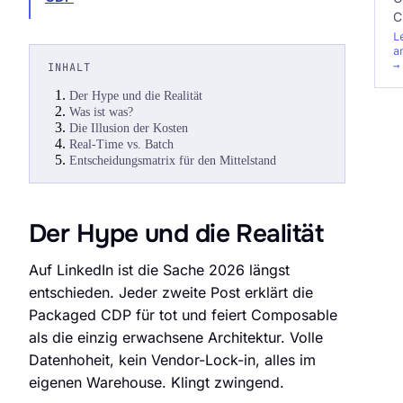
C
L
a
→
INHALT
Der Hype und die Realität
Was ist was?
Die Illusion der Kosten
Real-Time vs. Batch
Entscheidungsmatrix für den Mittelstand
Der Hype und die Realität
Auf LinkedIn ist die Sache 2026 längst
entschieden. Jeder zweite Post erklärt die
Packaged CDP für tot und feiert Composable
als die einzig erwachsene Architektur. Volle
Datenhoheit, kein Vendor-Lock-in, alles im
eigenen Warehouse. Klingt zwingend.