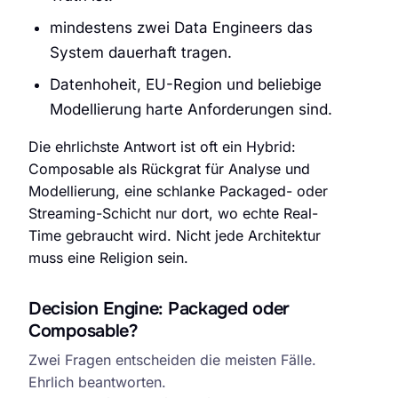
mindestens zwei Data Engineers das
System dauerhaft tragen.
Datenhoheit, EU-Region und beliebige
Modellierung harte Anforderungen sind.
Die ehrlichste Antwort ist oft ein Hybrid:
Composable als Rückgrat für Analyse und
Modellierung, eine schlanke Packaged- oder
Streaming-Schicht nur dort, wo echte Real-
Time gebraucht wird. Nicht jede Architektur
muss eine Religion sein.
Decision Engine: Packaged oder
CDP-Entscheidungshilfe für den Mittelstand
Composable?
Zwei Fragen entscheiden die meisten Fälle.
Ehrlich beantworten.