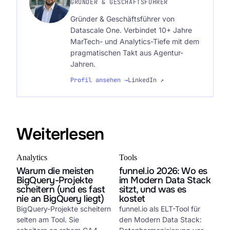
GRÜNDER & GESCHÄFTSFÜHRER
Gründer & Geschäftsführer von
Datascale One. Verbindet 10+ Jahre
MarTech- und Analytics-Tiefe mit dem
pragmatischen Takt aus Agentur-
Jahren.
Profil ansehen →
LinkedIn ↗
Weiterlesen
Analytics
Tools
Warum die meisten
funnel.io 2026: Wo es
BigQuery-Projekte
im Modern Data Stack
scheitern (und es fast
sitzt, und was es
nie an BigQuery liegt)
kostet
BigQuery-Projekte scheitern
funnel.io als ELT-Tool für
selten am Tool. Sie
den Modern Data Stack: